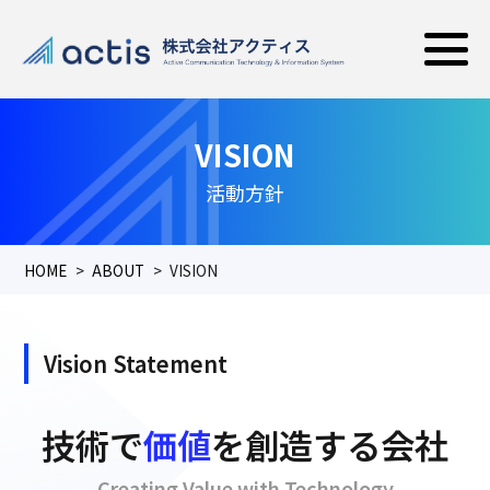
VISION
活動方針
HOME
ABOUT
VISION
Vision Statement
技術で
価値
を創造する会社
Creating Value with Technology