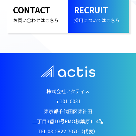
CONTACT
RECRUIT
お問い合わせはこちら
採用についてはこちら
株式会社アクティス
〒101-0031
東京都千代田区東神田
二丁目3番10号PMO秋葉原Ⅱ 4階
TEL:03-5822-7070（代表）