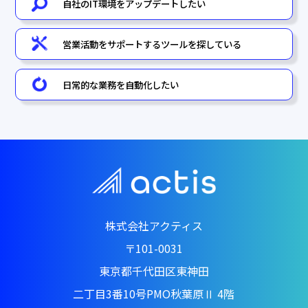
自社のIT環境をアップデートしたい
営業活動をサポートするツールを
探している
日常的な業務を自動化したい
株式会社アクティス
〒101-0031
東京都千代田区東神田
二丁目3番10号PMO秋葉原Ⅱ 4階